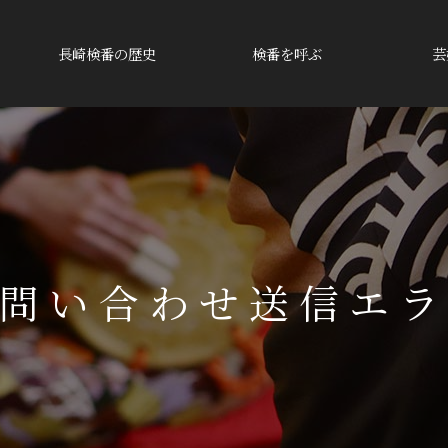
長崎検番の歴史
検番を呼ぶ
芸
問い合わせ送信エ