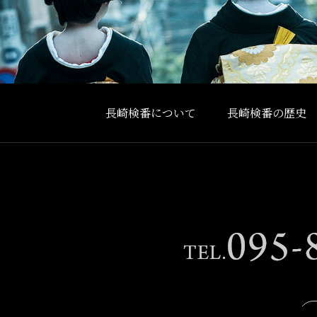
長崎検番について
長崎検番の歴史