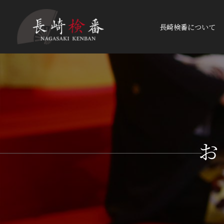
長崎検番について
お