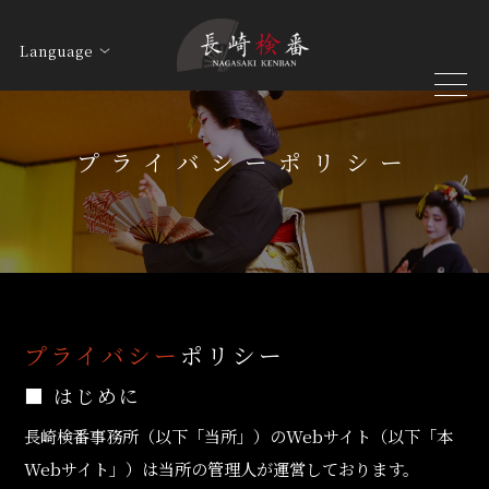
Language
toggle
naviga
プライバシーポリシー
プライバシー
ポリシー
■ はじめに
長崎検番事務所（以下「当所」）のWebサイト（以下「本
Webサイト」）は当所の管理人が運営しております。