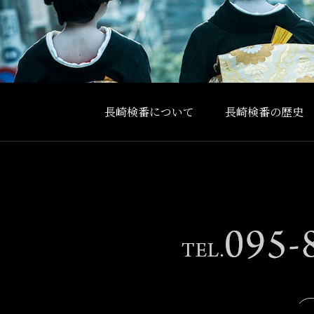
長崎検番について
長崎検番の歴史